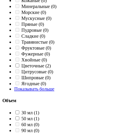
Кожаные
(0)
Минеральные
(0)
Морские
(0)
Мускусные
(0)
Пряные
(0)
Пудровые
(0)
Сладкие
(0)
Травянистые
(0)
Фруктовые
(0)
Фужерные
(0)
Хвойные
(0)
Цветочные
(2)
Цитрусовые
(0)
Шипровые
(0)
Ягодные
(0)
Показывать больше
Объем
30 мл
(1)
50 мл
(1)
60 мл
(0)
90 мл
(0)