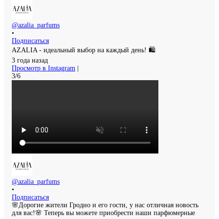
@azalia_parfums
•
Подписаться
AZALIA - идеальный выбор на каждый день! 🛍️
3 года назад
Просмотр в Instagram
|
3/6
@azalia_parfums
•
Подписаться
🌸Дорогие жители Гродно и его гости, у нас отличная новость
для вас!🌸 Теперь вы можете приобрести наши парфюмерные