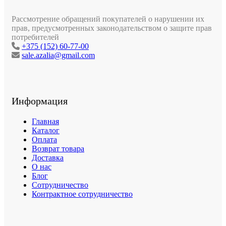
Рассмотрение обращений покупателей о нарушении их
прав, предусмотренных законодательством о защите прав
потребителей
+375 (152) 60-77-00
sale.azalia@gmail.com
Информация
Главная
Каталог
Оплата
Возврат товара
Доставка
О нас
Блог
Сотрудничество
Контрактное сотрудничество