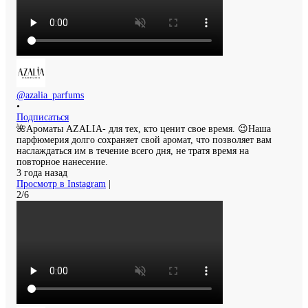
@azalia_parfums
•
Подписаться
🌺Ароматы AZALIA- для тех, кто ценит свое время. 😉Наша
парфюмерия долго сохраняет свой аромат, что позволяет вам
наслаждаться им в течение всего дня, не тратя время на
повторное нанесение.
3 года назад
Просмотр в Instagram
|
2/6