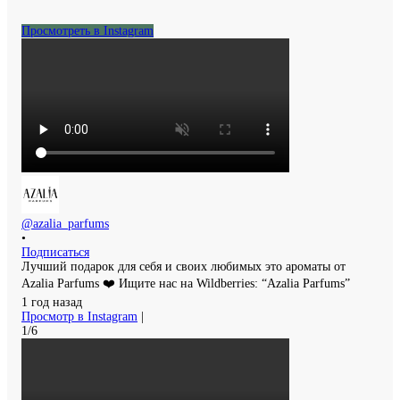
Просмотреть в Instagram
@azalia_parfums
•
Подписаться
Лучший подарок для себя и своих любимых это ароматы от
Azalia Parfums ❤️ Ищите нас на Wildberries: “Azalia Parfums”
1 год назад
Просмотр в Instagram
|
1/6