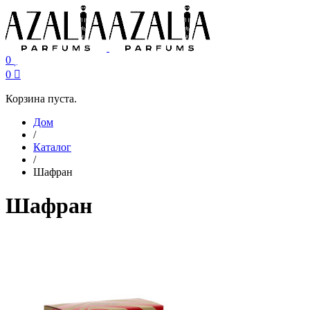
0
0
Корзина пуста.
Дом
/
Каталог
/
Шафран
Шафран